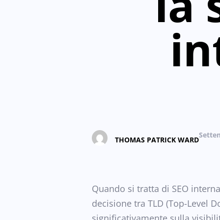
la
in
Sette
THOMAS PATRICK WARD
Quando si tratta di SEO interna
decisione tra TLD (Top-Level D
significativamente sulla visibil