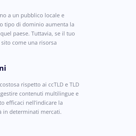
rano a un pubblico locale e
o tipo di dominio aumenta la
 quel paese. Tuttavia, se il tuo
l sito come una risorsa
ni
costosa rispetto ai ccTLD e TLD
 gestire contenuti multilingue e
 efficaci nell’indicare la
tà in determinati mercati.