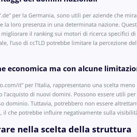
 o “.de” per la Germania, sono utili per aziende che mi
e la loro presenza in una determinata nazione. Quest
 migliorare il ranking sui motori di ricerca specifici di
le, l’uso di ccTLD potrebbe limitare la percezione de
ne economica ma con alcune limitazio
.com/it” per l’Italia, rappresentano una scelta meno 
 l’acquisto di nuovi domini. Possono essere utili per
so dominio. Tuttavia, potrebbero non essere altrettanto
o, il che potrebbe influire negativamente sulla visibili
are nella scelta della struttura