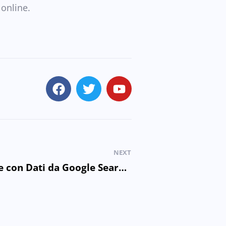
 online.
NEXT
Ottimizza la SEO Globale con Dati da Google Search Console