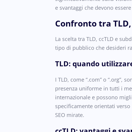
e svantaggi che devono essere va
Confronto tra TLD,
La scelta tra TLD, ccTLD e subdi
tipo di pubblico che desideri r
TLD: quando utilizzare
I TLD, come “.com” o “.org”, s
presenza uniforme in tutti i me
internazionale e possono miglio
specificamente orientati verso p
SEO mirate.
ccTLD: vantaggi e sva