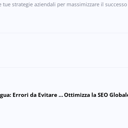
le tue strategie aziendali per massimizzare il successo
Ottimizzazione SEO Multilingua: Errori da Evitare per un Sito Globale