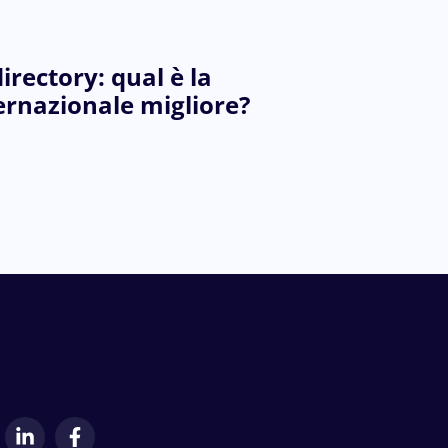
irectory: qual è la
ernazionale migliore?