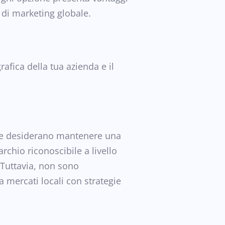
a di marketing globale.
rafica della tua azienda e il
le e desiderano mantenere una
rchio riconoscibile a livello
 Tuttavia, non sono
a mercati locali con strategie