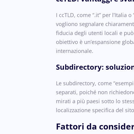
I ccTLD, come “.it” per l’Italia
vogliono segnalare chiarament
fiducia degli utenti locali e può
obiettivo è un’espansione globa
internazionale.
Subdirectory: soluzio
Le subdirectory, come “esempio
separati, poiché non richiedono
mirati a più paesi sotto lo stes
localizzazione specifica del sit
Fattori da consider