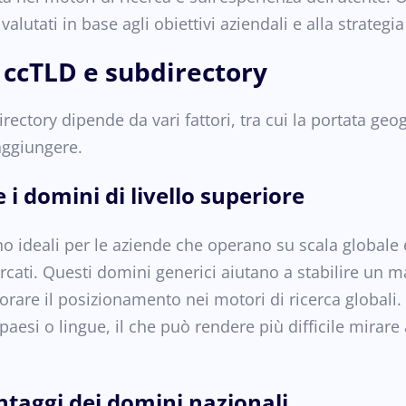
lutati in base agli obiettivi aziendali e alla strategi
 ccTLD e subdirectory
rectory dipende da vari fattori, tra cui la portata geog
aggiungere.
 i domini di livello superiore
ono ideali per le aziende che operano su scala globa
rcati. Questi domini generici aiutano a stabilire un ma
rare il posizionamento nei motori di ricerca globali.
aesi o lingue, il che può rendere più difficile mirare 
ntaggi dei domini nazionali