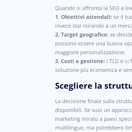
Quando si affronta la SEO a liv
1. Obiettivi aziendali:
se il tu
invece stai mirando a un mercat
2. Target geografico:
se deside
possono essere una buona opzio
maggiore personalizzazione.
3. Costi e gestione:
i TLD e cc
soluzione più economica e semp
Scegliere la strutt
La decisione finale sulla strutt
disponibili. Se vuoi un approcc
marketing mirato a paesi speci
multilingue, ma potrebbero limit