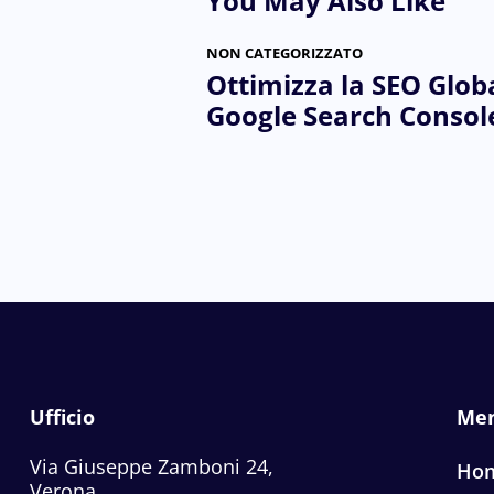
You May Also Like
NON CATEGORIZZATO
Ottimizza la SEO Glob
Google Search Consol
Ufficio
Me
Via Giuseppe Zamboni 24,
Ho
Verona