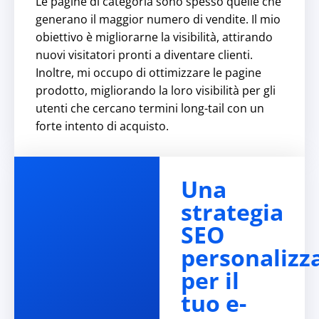
Le pagine di categoria sono spesso quelle che
generano il maggior numero di vendite. Il mio
obiettivo è migliorarne la visibilità, attirando
nuovi visitatori pronti a diventare clienti.
Inoltre, mi occupo di ottimizzare le pagine
prodotto, migliorando la loro visibilità per gli
utenti che cercano termini long-tail con un
forte intento di acquisto.
Una
strategia
SEO
personalizz
per il
tuo e-