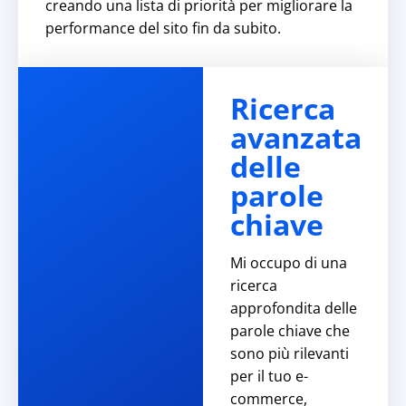
creando una lista di priorità per migliorare la
performance del sito fin da subito.
Ricerca
avanzata
delle
parole
chiave
Mi occupo di una
ricerca
approfondita delle
parole chiave che
sono più rilevanti
per il tuo e-
commerce,