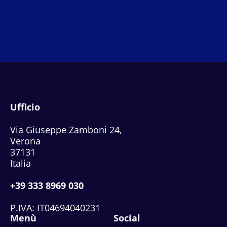
Ufficio
Via Giuseppe Zamboni 24,
Verona
37131
Italia
+39 333 8969 030
P.IVA: IT04694040231
Menù
Social